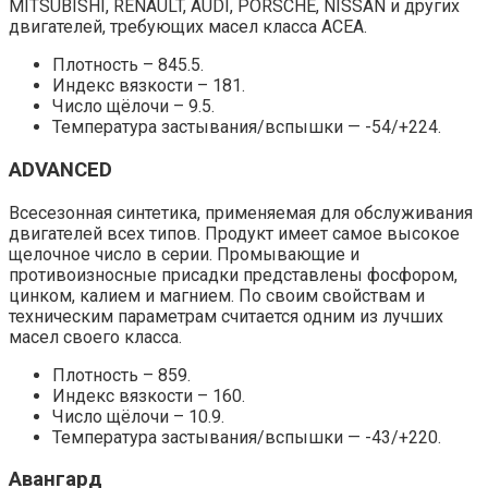
MITSUBISHI, RENAULT, AUDI, PORSCHE, NISSAN и других
двигателей, требующих масел класса ACEA.
Плотность – 845.5.
Индекс вязкости – 181.
Число щёлочи – 9.5.
Температура застывания/вспышки — -54/+224.
ADVANCED
Всесезонная синтетика, применяемая для обслуживания
двигателей всех типов. Продукт имеет самое высокое
щелочное число в серии. Промывающие и
противоизносные присадки представлены фосфором,
цинком, калием и магнием. По своим свойствам и
техническим параметрам считается одним из лучших
масел своего класса.
Плотность – 859.
Индекс вязкости – 160.
Число щёлочи – 10.9.
Температура застывания/вспышки — -43/+220.
Авангард