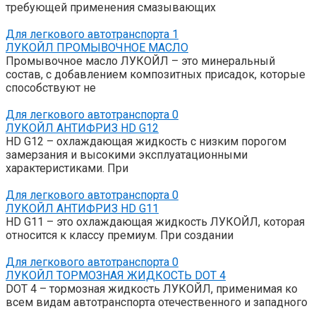
требующей применения смазывающих
Для легкового автотранспорта
1
ЛУКОЙЛ ПРОМЫВОЧНОЕ МАСЛО
Промывочное масло ЛУКОЙЛ – это минеральный
состав, с добавлением композитных присадок, которые
способствуют не
Для легкового автотранспорта
0
ЛУКОЙЛ АНТИФРИЗ HD G12
HD G12 – охлаждающая жидкость с низким порогом
замерзания и высокими эксплуатационными
характеристиками. При
Для легкового автотранспорта
0
ЛУКОЙЛ АНТИФРИЗ HD G11
HD G11 – это охлаждающая жидкость ЛУКОЙЛ, которая
относится к классу премиум. При создании
Для легкового автотранспорта
0
ЛУКОЙЛ ТОРМОЗНАЯ ЖИДКОСТЬ DOT 4
DOT 4 – тормозная жидкость ЛУКОЙЛ, применимая ко
всем видам автотранспорта отечественного и западного