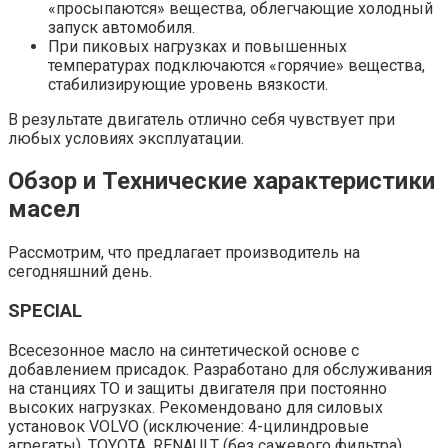
«просыпаются» вещества, облегчающие холодный
запуск автомобиля.
При пиковых нагрузках и повышенных
температурах подключаются «горячие» вещества,
стабилизирующие уровень вязкости.
В результате двигатель отлично себя чувствует при
любых условиях эксплуатации.
Обзор и Технические характеристики
масел
Рассмотрим, что предлагает производитель на
сегодняшний день.
SPECIAL
Всесезонное масло на синтетической основе с
добавлением присадок. Разработано для обслуживания
на станциях ТО и защиты двигателя при постоянно
высоких нагрузках. Рекомендовано для силовых
установок VOLVO (исключение: 4-цилиндровые
агрегаты), TOYOTA, RENAULT (без сажевого фильтра).