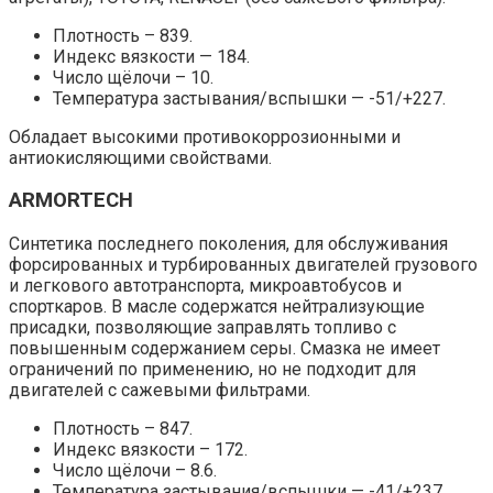
Плотность – 839.
Индекс вязкости — 184.
Число щёлочи – 10.
Температура застывания/вспышки — -51/+227.
Обладает высокими противокоррозионными и
антиокисляющими свойствами.
ARMORTECH
Синтетика последнего поколения, для обслуживания
форсированных и турбированных двигателей грузового
и легкового автотранспорта, микроавтобусов и
спорткаров. В масле содержатся нейтрализующие
присадки, позволяющие заправлять топливо с
повышенным содержанием серы. Смазка не имеет
ограничений по применению, но не подходит для
двигателей с сажевыми фильтрами.
Плотность – 847.
Индекс вязкости – 172.
Число щёлочи – 8.6.
Температура застывания/вспышки — -41/+237.