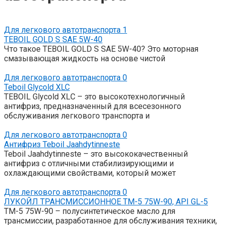
Для легкового автотранспорта
1
TEBOIL GOLD S SAE 5W-40
Что такое TEBOIL GOLD S SAE 5W-40? Это моторная
смазывающая жидкость на основе чистой
Для легкового автотранспорта
0
Teboil Glycold XLC
TEBOIL Glycold XLС – это высокотехнологичный
антифриз, предназначенный для всесезонного
обслуживания легкового транспорта и
Для легкового автотранспорта
0
Антифриз Teboil Jaahdytinneste
Teboil Jaahdytinneste – это высококачественный
антифриз с отличными стабилизирующими и
охлаждающими свойствами, который может
Для легкового автотранспорта
0
ЛУКОЙЛ ТРАНСМИССИОННОЕ ТМ-5 75W-90, API GL-5
ТМ-5 75W-90 – полусинтетическое масло для
трансмиссии, разработанное для обслуживания техники,