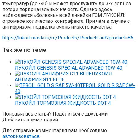
температур (до -40) и может прослужить до 3-х лет без
потери первоначальных качеств. Однако здесь
наблюдается «болезнь» всей линейки ГСМ ЛУКОЙЛ:
огромное количество контрафакта. При чём в случае с
антифризом, подделка очень низкого качества.
https://lukoil-masla.ru/ru/Products/ProductCard?product=85
Так же по теме
ЛУКОЙЛ GENESIS SPECIAL ADVANCED 10W-40
ЛУКОЙЛ
АНТИФРИЗ G11 BLUE
TEBOIL GOLD S SAE 5W-
40
ЛУКОЙЛ ТОРМОЗНАЯ ЖИДКОСТЬ DOT 4
Понравилась статья? Поделиться с друзьями:
Добавить комментарий
Для отправки комментария вам необходимо
авторизоваться
.