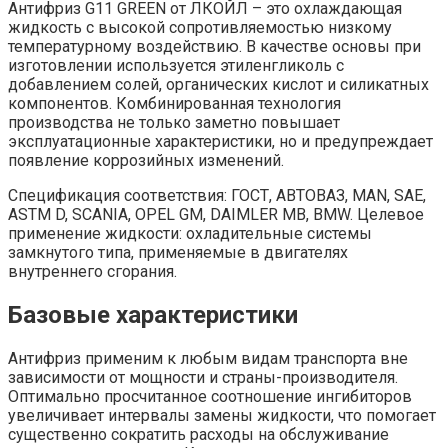
Антифриз G11 GREEN от ЛКОЙЛ – это охлаждающая
жидкость с высокой сопротивляемостью низкому
температурному воздействию. В качестве основы при
изготовлении используется этиленгликоль с
добавлением солей, органических кислот и силикатных
компонентов. Комбинированная технология
производства не только заметно повышает
эксплуатационные характеристики, но и предупреждает
появление коррозийных изменений.
Спецификация соответствия: ГОСТ, АВТОВАЗ, MAN, SAE,
ASTM D, SCANIA, OPEL GM, DAIMLER MB, BMW. Целевое
применение жидкости: охладительные системы
замкнутого типа, применяемые в двигателях
внутреннего сгорания.
Базовые характеристики
Антифриз применим к любым видам транспорта вне
зависимости от мощности и страны-производителя.
Оптимально просчитанное соотношение ингибиторов
увеличивает интервалы замены жидкости, что помогает
существенно сократить расходы на обслуживание